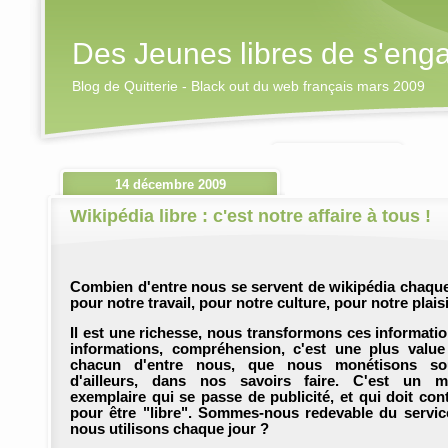
Des Jeunes libres de s'eng
Blog de Quitterie - Black out du web français mars 2009
14 décembre 2009
Wikipédia libre : c'est notre affaire à tous !
Combien d'entre nous se servent de wikipédia chaque
pour notre travail, pour notre culture, pour notre plais
Il est une richesse, nous transformons ces informati
informations, compréhension, c'est une plus value
chacun d'entre nous, que nous monétisons so
d'ailleurs, dans nos savoirs faire. C'est un m
exemplaire qui se passe de publicité, et qui doit con
pour être "libre". Sommes-nous redevable du servi
nous utilisons chaque jour ?