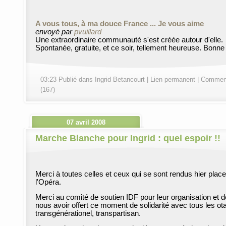
A vous tous, à ma douce France ... Je vous aime
envoyé par
pvuillard
Une extraordinaire communauté s'est créée autour d'elle.
Spontanée, gratuite, et ce soir, tellement heureuse. Bonne 
03:23 Publié dans
Ingrid Betancourt
|
Lien permanent
|
Comment
(167)
07 avril 2008
Marche Blanche pour Ingrid : quel espoir !!
Merci à toutes celles et ceux qui se sont rendus hier plac
l'Opéra.
Merci au comité de soutien IDF pour leur organisation et d
nous avoir offert ce moment de solidarité avec tous les ot
transgénérationel, transpartisan.