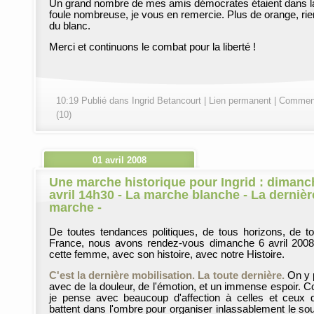
Un grand nombre de mes amis démocrates étaient dans l
foule nombreuse, je vous en remercie. Plus de orange, ri
du blanc.
Merci et continuons le combat pour la liberté !
10:19 Publié dans
Ingrid Betancourt
|
Lien permanent
|
Comment
(10)
01 avril 2008
Une marche historique pour Ingrid : dimanc
avril 14h30 - La marche blanche - La dernièr
marche -
De toutes tendances politiques, de tous horizons, de to
France, nous avons rendez-vous dimanche 6 avril 200
cette femme, avec son histoire, avec notre Histoire.
C'est la dernière mobilisation. La toute dernière.
On y 
avec de la douleur, de l'émotion, et un immense espoir.
je pense avec beaucoup d'affection à celles et ceux 
battent dans l'ombre pour organiser inlassablement le sou