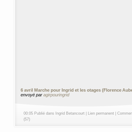
6 avril Marche pour Ingrid et les otages (Florence Aub
envoyé par
agirpouringrid
00:05 Publié dans
Ingrid Betancourt
|
Lien permanent
|
Comment
(57)