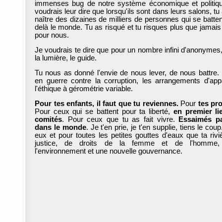
immenses bug de notre système économique et politiq
voudrais leur dire que lorsqu'ils sont dans leurs salons, tu 
naître des dizaines de milliers de personnes qui se batten
delà le monde. Tu as risqué et tu risques plus que jamais 
pour nous.
Je voudrais te dire que pour un nombre infini d'anonymes,
la lumière, le guide.
Tu nous as donné l'envie de nous lever, de nous battre. 
en guerre contre la corruption, les arrangements d'appa
l'éthique à gérométrie variable.
Pour tes enfants, il faut que tu reviennes.
Pour
tes pr
Pour ceux qui se battent pour ta liberté,
en premier li
comités
. Pour ceux que tu as fait vivre.
Essaimés pa
dans le monde
. Je t'en prie, je t'en supplie, tiens le cou
eux et pour toutes les petites gouttes d'eaux que ta rivi
justice, de droits de la femme et de l'homme,
l'environnement et une nouvelle gouvernance.