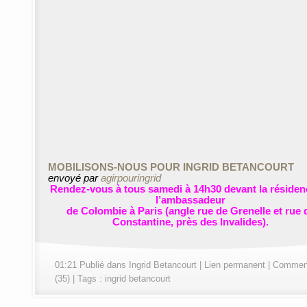
MOBILISONS-NOUS POUR INGRID BETANCOURT
envoyé par
agirpouringrid
Rendez-vous à tous samedi à 14h30 devant la résiden
l’ambassadeur
de Colombie à Paris (angle rue de Grenelle et rue 
Constantine, près des Invalides).
01:21 Publié dans
Ingrid Betancourt
|
Lien permanent
|
Comment
(35)
| Tags :
ingrid betancourt