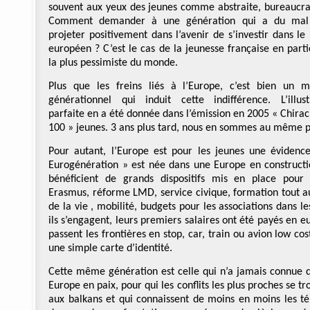
souvent aux yeux des jeunes comme abstraite, bureaucra
Comment demander à une génération qui a du mal
projeter positivement dans l’avenir de s’investir dans le 
européen ? C’est le cas de la jeunesse française en partic
la plus pessimiste du monde.
Plus que les freins liés à l’Europe, c’est bien un m
générationnel qui induit cette indifférence. L’illust
parfaite en a été donnée dans l’émission en 2005 « Chirac 
100 » jeunes. 3 ans plus tard, nous en sommes au même p
Pour autant, l’Europe est pour les jeunes une évidence
Eurogénération » est née dans une Europe en constructio
bénéficient de grands dispositifs mis en place pour
Erasmus, réforme LMD, service civique, formation tout a
de la vie , mobilité, budgets pour les associations dans le
ils s’engagent, leurs premiers salaires ont été payés en eu
passent les frontières en stop, car, train ou avion low cos
une simple carte d’identité.
Cette même génération est celle qui n’a jamais connue 
Europe en paix, pour qui les conflits les plus proches se t
aux balkans et qui connaissent de moins en moins les t