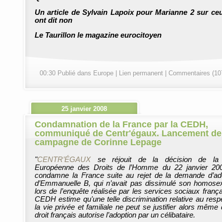
Un article de
Sylvain Lapoix pour Marianne 2
sur ce
ont dit non
Le Taurillon le magazine eurocitoyen
00:30 Publié dans
Europe
|
Lien permanent
|
Commentaires (10
25 janvier 2008
Condamnation de la France par la CEDH,
communiqué de Centr'égaux. Lancement de
campagne de Corinne Lepage
"
CENTR’ÉGAUX
se réjouit de la décision de la
Européenne des Droits de l’Homme du 22 janvier 20
condamne la France suite au rejet de la demande d’ad
d’Emmanuelle B, qui n’avait pas dissimulé son homosex
lors de l’enquête réalisée par les services sociaux frança
CEDH estime qu'une telle discrimination relative au resp
la vie privée et familiale ne peut se justifier alors même 
droit français autorise l’adoption par un célibataire.