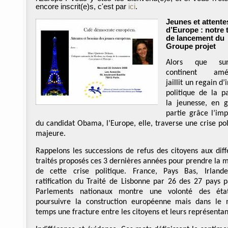
encore inscrit(e)s, c'est par
ici
.
Jeunes et attente
d’Europe : notre 
de lancement du
Groupe projet
Alors que su
continent amér
jaillit un regain d’
politique de la p
la jeunesse, en 
partie grâce l’imp
du candidat Obama, l’Europe, elle, traverse une crise pol
majeure.
Rappelons les successions de refus des citoyens aux diff
traités proposés ces 3 dernières années pour prendre la 
de cette crise politique. France, Pays Bas, Irlan
ratification du Traité de Lisbonne par 26 des 27 pays p
Parlements nationaux montre une volonté des éta
poursuivre la construction européenne mais dans l
temps une fracture entre les citoyens et leurs représentan