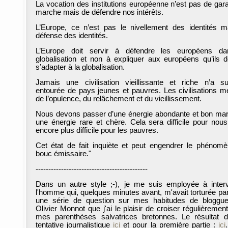
La vocation des institutions européenne n’est pas de garan
marche mais de défendre nos intérêts.
L’Europe, ce n’est pas le nivellement des identités m
défense des identités.
L’Europe doit servir à défendre les européens da
globalisation et non à expliquer aux européens qu’ils d
s’adapter à la globalisation.
Jamais une civilisation vieillissante et riche n’a s
entourée de pays jeunes et pauvres. Les civilisations m
de l’opulence, du relâchement et du vieillissement.
Nous devons passer d’une énergie abondante et bon ma
une énergie rare et chère. Cela sera difficile pour nou
encore plus difficile pour les pauvres.
Cet état de fait inquiète et peut engendrer le phénom
bouc émissaire."
--------------------------------------------
Dans un autre style ;-), je me suis employée à inter
l'homme qui, quelques minutes avant, m'avait torturée par
une série de question sur mes habitudes de bloggu
Olivier Monnot que j'ai le plaisir de croiser régulièremen
mes parenthèses salvatrices bretonnes. Le résultat
tentative journalistique
ici
et pour la première partie :
ici