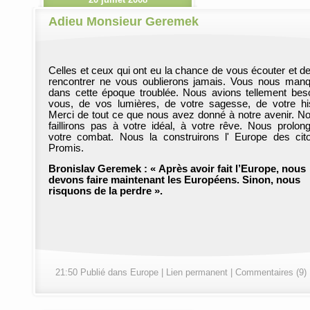
Adieu Monsieur Geremek
Celles et ceux qui ont eu la chance de vous écouter et d
rencontrer ne vous oublierons jamais. Vous nous man
dans cette époque troublée. Nous avions tellement bes
vous, de vos lumières, de votre sagesse, de votre his
Merci de tout ce que nous avez donné à notre avenir. N
faillirons pas à votre idéal, à votre rêve. Nous prolon
votre combat. Nous la construirons l' Europe des cit
Promis.
Bronislav Geremek : « Après avoir fait l’Europe, nous
devons faire maintenant les Européens. Sinon, nous
risquons de la perdre ».
21:50 Publié dans
Europe
|
Lien permanent
|
Commentaires (9)