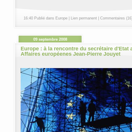
16:40 Publié dans
Europe
|
Lien permanent
|
Commentaires (16
09 septembre 2008
Europe : à la rencontre du secrétaire d'Etat 
Affaires européenes Jean-Pierre Jouyet