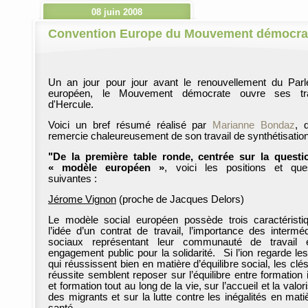
08 juin 2008
Convention Europe du Mouvement démocra
Un an jour pour jour avant le renouvellement du Par
européen, le Mouvement démocrate ouvre ses tr
d'Hercule.
Voici un bref résumé réalisé par
Marianne Bondaz
, 
remercie chaleureusement de son travail de synthétisation
"De la première table ronde, centrée sur la quest
« modèle européen »
, voici les positions et que
suivantes :
Jérome Vignon
(proche de Jacques Delors)
Le modèle social européen possède trois caractéristi
l’idée d’un contrat de travail, l’importance des interméd
sociaux représentant leur communauté de travail 
engagement public pour la solidarité. Si l’ion regarde le
qui réussissent bien en matière d’équilibre social, les clé
réussite semblent reposer sur l’équilibre entre formation i
et formation tout au long de la vie, sur l’accueil et la valor
des migrants et sur la lutte contre les inégalités en mati