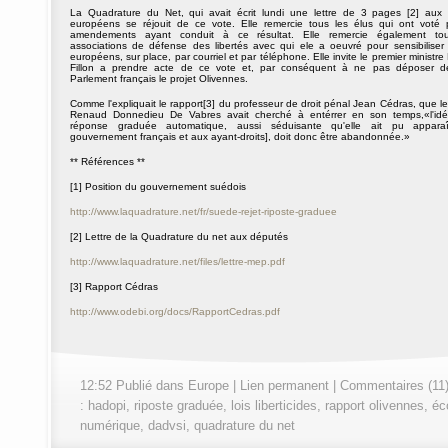
La Quadrature du Net, qui avait écrit lundi une lettre de 3 pages [2] aux
européens se réjouit de ce vote. Elle remercie tous les élus qui ont voté 
amendements ayant conduit à ce résultat. Elle remercie également tou
associations de défense des libertés avec qui ele a oeuvré pour sensibiliser 
européens, sur place, par courriel et par téléphone. Elle invite le premier ministre
Fillon a prendre acte de ce vote et, par conséquent à ne pas déposer d
Parlement français le projet Olivennes.
Comme l'expliquait le rapport[3] du professeur de droit pénal Jean Cédras, que le
Renaud Donnedieu De Vabres avait cherché à entérrer en son temps,«l'id
réponse graduée automatique, aussi séduisante qu'elle ait pu apparaî
gouvernement français et aux ayant-droits], doit donc être abandonnée.»
** Références **
[1] Position du gouvernement suédois
http://www.laquadrature.net/fr/suede-rejet-riposte-graduee
[2] Lettre de la Quadrature du net aux députés
http://www.laquadrature.net/files/lettre-mep.pdf
[3] Rapport Cédras
http://www.odebi.org/docs/RapportCedras.pdf
12:52 Publié dans
Europe
|
Lien permanent
|
Commentaires (11
:
hadopi
,
riposte graduée
,
lois liberticides
,
rapport olivennes
,
éc
numérique
,
dadvsi
,
quadrature du net