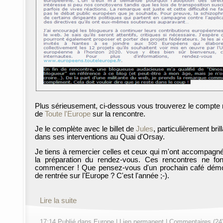
Plus sérieusement, ci-dessous vous trouverez le compte
de
Toute l'Europe
sur la rencontre.
Je le complète avec le billet de
Jules
, particulièrement bril
dans ses interventions au Quai d'Orsay.
Je tiens à remercier celles et ceux qui m'ont accompagn
la préparation du rendez-vous. Ces rencontres ne fo
commencer ! Que pensez-vous d'un prochain café dém
de rentrée sur l'Europe ? C'est l'année ;-).
Lire la suite
17:14 Publié dans
Europe
|
Lien permanent
|
Commentaires (24