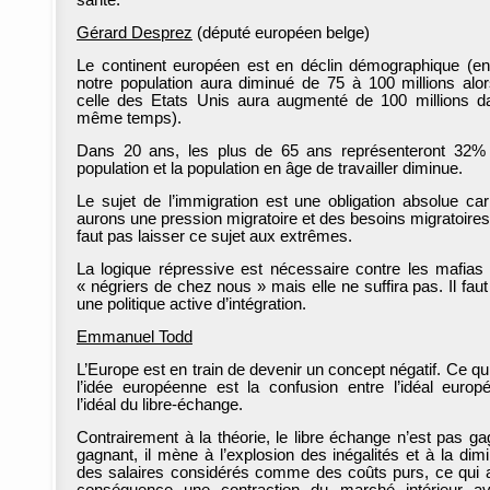
santé.
Gérard Desprez
(député européen belge)
Le continent européen est en déclin démographique (e
notre population aura diminué de 75 à 100 millions alo
celle des Etats Unis aura augmenté de 100 millions d
même temps).
Dans 20 ans, les plus de 65 ans représenteront 32%
population et la population en âge de travailler diminue.
Le sujet de l’immigration est une obligation absolue ca
aurons une pression migratoire et des besoins migratoires ;
faut pas laisser ce sujet aux extrêmes.
La logique répressive est nécessaire contre les mafias 
« négriers de chez nous » mais elle ne suffira pas. Il faut
une politique active d’intégration.
Emmanuel Todd
L’Europe est en train de devenir un concept négatif. Ce qu
l’idée européenne est la confusion entre l’idéal europ
l’idéal du libre-échange.
Contrairement à la théorie, le libre échange n’est pas ga
gagnant, il mène à l’explosion des inégalités et à la dimi
des salaires considérés comme des coûts purs, ce qui 