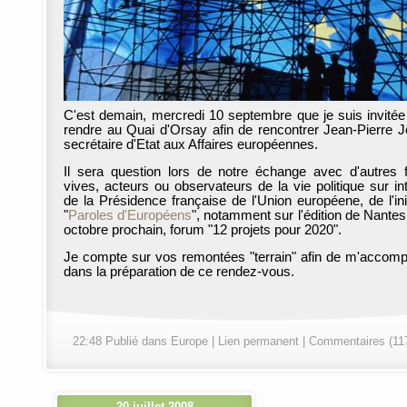
C'est demain, mercredi 10 septembre que je suis invité
rendre au Quai d'Orsay afin de rencontrer Jean-Pierre J
secrétaire d'Etat aux Affaires européennes.
Il sera question lors de notre échange avec d'autres 
vives, acteurs ou observateurs de la vie politique sur int
de la Présidence française de l'Union européene, de l'init
"
Paroles d'Européens
", notamment sur l'édition de Nantes,
octobre prochain, forum "12 projets pour 2020".
Je compte sur vos remontées "terrain" afin de m'accom
dans la préparation de ce rendez-vous.
22:48 Publié dans
Europe
|
Lien permanent
|
Commentaires (11
20 juillet 2008