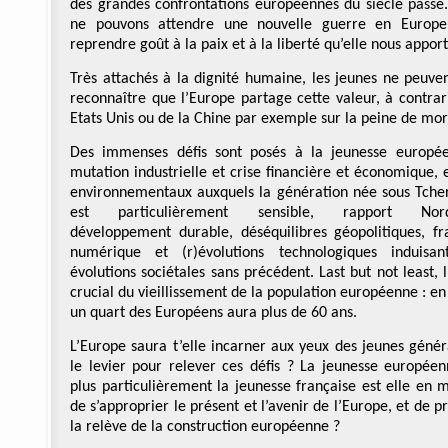
des grandes confrontations européennes du siècle passé
ne pouvons attendre une nouvelle guerre en Europe
reprendre goût à la paix et à la liberté qu’elle nous apport
Très attachés à la dignité humaine, les jeunes ne peuve
reconnaître que l’Europe partage cette valeur, à contrar
Etats Unis ou de la Chine par exemple sur la peine de mor
Des immenses défis sont posés à la jeunesse europé
mutation industrielle et crise financière et économique, 
environnementaux auxquels la génération née sous Tche
est particulièrement sensible, rapport Nord
développement durable, déséquilibres géopolitiques, fr
numérique et (r)évolutions technologiques induisa
évolutions sociétales sans précédent. Last but not least, l
crucial du vieillissement de la population européenne : en
un quart des Européens aura plus de 60 ans.
L’Europe saura t’elle incarner aux yeux des jeunes génér
le levier pour relever ces défis ? La jeunesse européen
plus particulièrement la jeunesse française est elle en 
de s’approprier le présent et l’avenir de l’Europe, et de p
la relève de la construction européenne ?