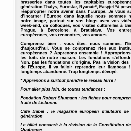
brasseries dans toutes les capitables européenne
génération Thalys, Eurostar, Ryanair*, Easyjet *à peser
réapproprier notre avenir dans l'Europe. Je vous s
d'incarner l'Europe dans laquelle nous sommes n
notre image, partout sur vos blogs avec vos vidé
week-end, de colloques, vos visites culturelles à Ber
Prague, à Barcelone, à Bratislava. Vos entrep
européennes, vos rencontres, vos amours...
Comprenez bien : vous êtes, nous sommes, l'E
d'aujourd'hui. Vous ne comprenez rien aux institu
européennes ? Apprenons ensemble ! Approprions
les toits de notre maison. Les fondations s'effond
Non, pas les fondations d'origine. Pas la vision des
de l'Europe. Il va falloir reprendre leur flambeau 
longtemps abandonné. Trop longtemps dévoyé.
* Apprenons à surtout prendre le réseau ferré !
Pour aller plus loin, de toutes tendances :
Fondation Robert Shumann : les fiches pour compren
traité de Lisbonne
Café Babel :
le magazine européen d'auteurs de 
génération
Le billet consacré à la révision de la Constitution de
Quatremer