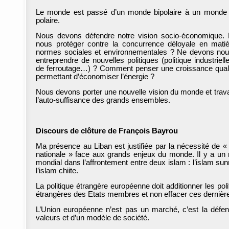
Le monde est passé d’un monde bipolaire à un monde 
polaire.
Nous devons défendre notre vision socio-économique. F
nous protéger contre la concurrence déloyale en mati
normes sociales et environnementales ? Ne devons no
entreprendre de nouvelles politiques (politique industriell
de ferroutage…) ? Comment penser une croissance quali
permettant d’économiser l’énergie ?
Nous devons porter une nouvelle vision du monde et travai
l’auto-suffisance des grands ensembles.
Discours de clôture de François Bayrou
Ma présence au Liban est justifiée par la nécessité de « l
nationale » face aux grands enjeux du monde. Il y a un 
mondial dans l’affrontement entre deux islam : l’islam sunn
l’islam chiite.
La politique étrangère européenne doit additionner les poli
étrangères des Etats membres et non effacer ces dernièr
L’Union européenne n’est pas un marché, c’est la défe
valeurs et d’un modèle de société.