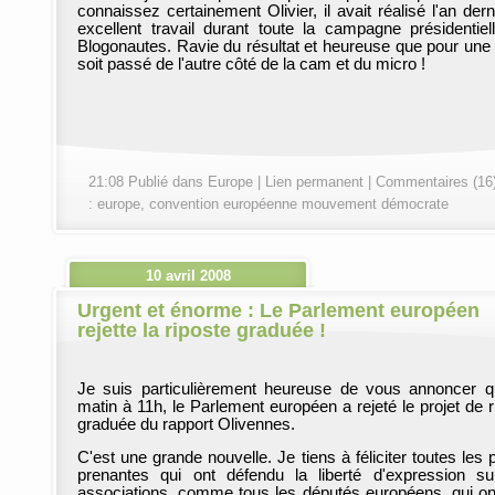
connaissez certainement Olivier, il avait réalisé l'an dern
excellent travail durant toute la campagne présidentiel
Blogonautes. Ravie du résultat et heureuse que pour une fo
soit passé de l'autre côté de la cam et du micro !
21:08 Publié dans
Europe
|
Lien permanent
|
Commentaires (16
:
europe
,
convention européenne mouvement démocrate
10 avril 2008
Urgent et énorme : Le Parlement européen
rejette la riposte graduée !
Je suis particulièrement heureuse de vous annoncer 
matin à 11h, le Parlement européen a rejeté le projet de r
graduée du rapport Olivennes.
C'est une grande nouvelle. Je tiens à féliciter toutes les 
prenantes qui ont défendu la liberté d'expression su
associations, comme tous les députés européens, qui on