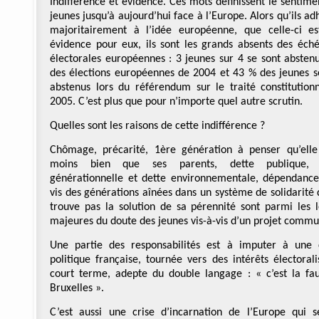
Indifférence et évidence. Ces mots définissent le sentime
jeunes jusqu’à aujourd’hui face à l’Europe. Alors qu’ils ad
majoritairement à l’idée européenne, que celle-ci e
évidence pour eux, ils sont les grands absents des éch
électorales européennes : 3 jeunes sur 4 se sont abstenu
des élections européennes de 2004 et 43 % des jeunes s
abstenus lors du référendum sur le traité constitution
2005. C’est plus que pour n’importe quel autre scrutin.
Quelles sont les raisons de cette indifférence ?
Chômage, précarité, 1ère génération à penser qu’elle
moins bien que ses parents, dette publique, 
générationnelle et dette environnementale, dépendance
vis des générations aînées dans un système de solidarité 
trouve pas la solution de sa pérennité sont parmi les l
majeures du doute des jeunes vis-à-vis d’un projet commu
Une partie des responsabilités est à imputer à une 
politique française, tournée vers des intérêts électorali
court terme, adepte du double langage : « c’est la fa
Bruxelles ».
C’est aussi une crise d’incarnation de l’Europe qui 