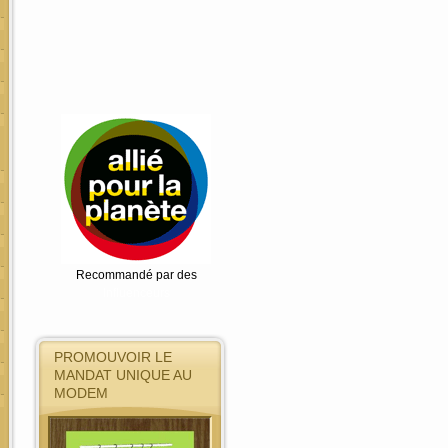
Recommandé par des
Influenceurs
PROMOUVOIR LE
MANDAT UNIQUE AU
MODEM