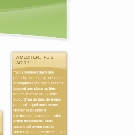
A MÉDITER... PUIS
AGIR !
"Nous sommes dans une
période, assez rare, où la crise
et l’impuissance des puissants
laissent une place au libre
arbitre de chacun : il existe
aujourd’hui un laps de temps
pendant lequel nous avons
chacun la possibilité
d’influencer l’avenir par notre
action individuelle. Mais
comme cet avenir sera la
somme du nombre incalculable